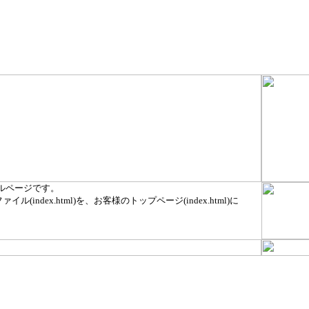
ルページです。
ル(index.html)を、お客様のトップページ(index.html)に
。